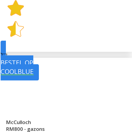
BESTEL OP
COOLBLUE
McCulloch
RM800 - gazons