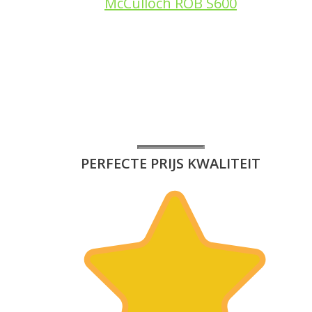
McCulloch
ROB S600
PERFECTE PRIJS KWALITEIT