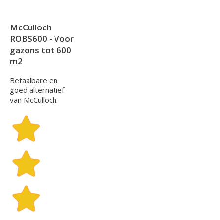
McCulloch
ROBS600 - Voor
gazons tot 600
m2
Betaalbare en
goed alternatief
van McCulloch.