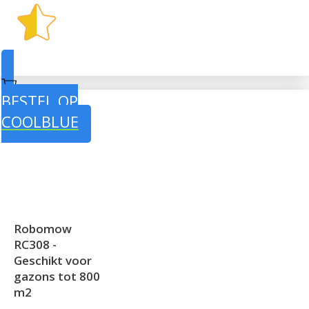
BESTEL OP
COOLBLUE
Robomow
RC308 -
Geschikt voor
gazons tot 800
m2