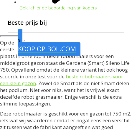
Bekijk hier de beoordeling van kopers
Beste prijs bij
Op de
KOOP OP BOL.COM
eerste
plaats in onze top 5 beste robotmaaiers voor een
middelgroot gazon staat de Gardena (Smart) Sileno Life
750. Opvallend omdat de kleinere variant het ook hoog
scoorde in onze test voor de
beste robotmaaiers voor
een klein gazon
. Zowel de Smart als de niet Smart delen
het podium. Niet voor niks, want het is vrijwel exact
dezelfde robot grasmaaier. Enige verschil is de extra
slimme toepassingen.
Deze robotmaaier is geschikt voor een gazon tot 750 m2,
iets wat wij waarderen omdat er nogal eens een verschil
zit tussen wat de fabrikant aangeeft en wat goed