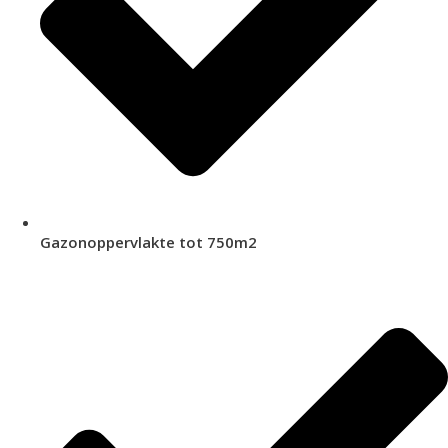
Gazonoppervlakte tot 750m2