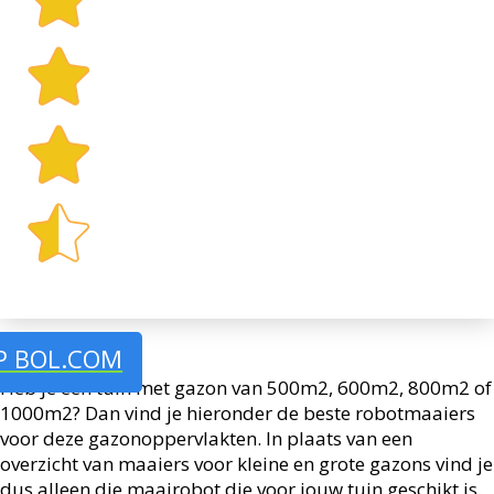
P BOL.COM
Heb je een tuin met gazon van 500m2, 600m2, 800m2 of
1000m2? Dan vind je hieronder de beste robotmaaiers
voor deze gazonoppervlakten. In plaats van een
overzicht van maaiers voor kleine en grote gazons vind je
dus alleen die maairobot die voor jouw tuin geschikt is.