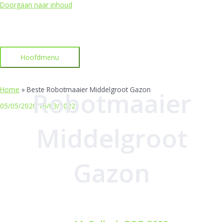
Doorgaan naar inhoud
Hoofdmenu
Home
»
Beste Robotmaaier Middelgroot Gazon
Robotmaaier
05/05/2020
15/03/2022
Middelgroot
Gazon