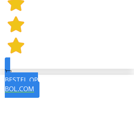
BESTEL OP
BOL.COM