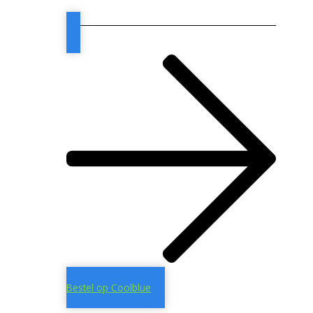
Bestel op Coolblue