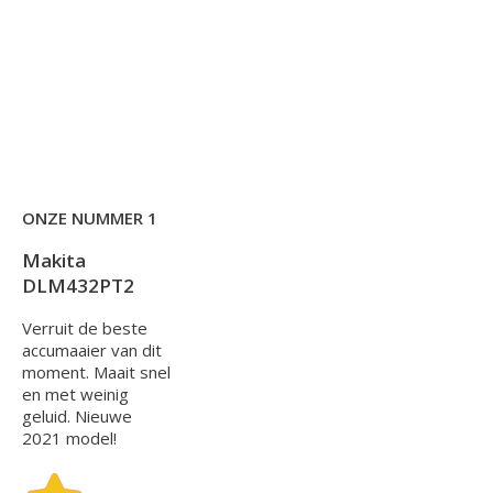
ONZE NUMMER 1
Makita
DLM432PT2
Verruit de beste
accumaaier van dit
moment. Maait snel
en met weinig
geluid. Nieuwe
2021 model!