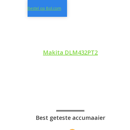
Bestel op Bol.com
Makita DLM432PT2
Best geteste accumaaier