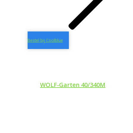
Bestel bij Coolblue
WOLF-Garten 40/340M