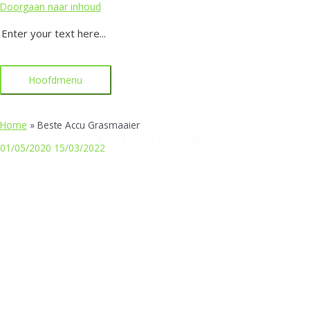
Doorgaan naar inhoud
Enter your text here...
Hoofdmenu
Home
»
Beste Accu Grasmaaier
Beste Accu Grasmaaier
01/05/2020
15/03/2022