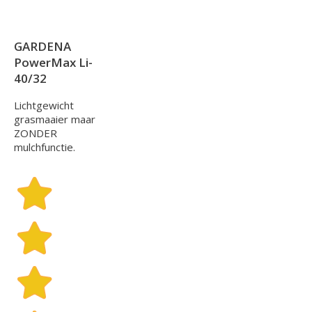
GARDENA
PowerMax Li-
40/32
Lichtgewicht
grasmaaier maar
ZONDER
mulchfunctie.