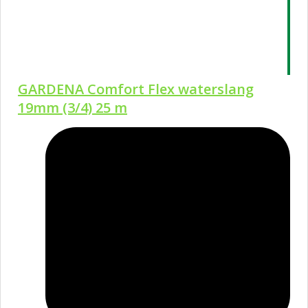
GARDENA Comfort Flex waterslang
19mm (3/4) 25 m