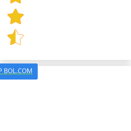
P BOL.COM