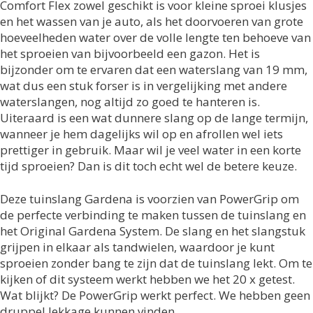
Comfort Flex zowel geschikt is voor kleine sproei klusjes
en het wassen van je auto, als het doorvoeren van grote
hoeveelheden water over de volle lengte ten behoeve van
het sproeien van bijvoorbeeld een gazon. Het is
bijzonder om te ervaren dat een waterslang van 19 mm,
wat dus een stuk forser is in vergelijking met andere
waterslangen, nog altijd zo goed te hanteren is.
Uiteraard is een wat dunnere slang op de lange termijn,
wanneer je hem dagelijks wil op en afrollen wel iets
prettiger in gebruik. Maar wil je veel water in een korte
tijd sproeien? Dan is dit toch echt wel de betere keuze.
Deze tuinslang Gardena is voorzien van PowerGrip om
de perfecte verbinding te maken tussen de tuinslang en
het Original Gardena System. De slang en het slangstuk
grijpen in elkaar als tandwielen, waardoor je kunt
sproeien zonder bang te zijn dat de tuinslang lekt. Om te
kijken of dit systeem werkt hebben we het 20 x getest.
Wat blijkt? De PowerGrip werkt perfect. We hebben geen
druppel lekkage kunnen vinden.