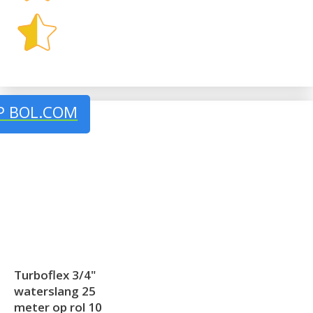
P BOL.COM
Turboflex 3/4"
waterslang 25
meter op rol 10