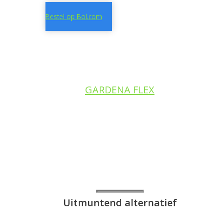
Bestel op Bol.com
GARDENA FLEX
Uitmuntend alternatief