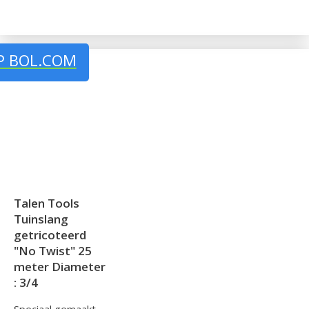
P BOL.COM
Talen Tools
Tuinslang
getricoteerd
"No Twist" 25
meter Diameter
: 3/4
Speciaal gemaakt