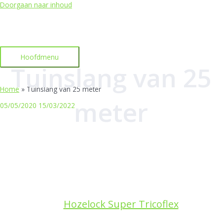
Doorgaan naar inhoud
Hoofdmenu
Tuinslang van 25
Home
»
Tuinslang van 25 meter
meter
05/05/2020
15/03/2022
Hozelock Super Tricoflex