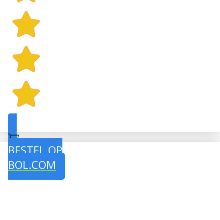
BESTEL OP
BOL.COM