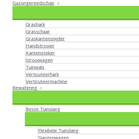
Gazongereedschap
Grashark
Grasschaar
Graskantensnijder
Handstrooier
Kantensteker
Strooiwagen
Tuinwals
Verticuteerhark
Verticuteermachine
Bewatering
Beste Tuinslang
Flexibele Tuinslang
Slangenwagen