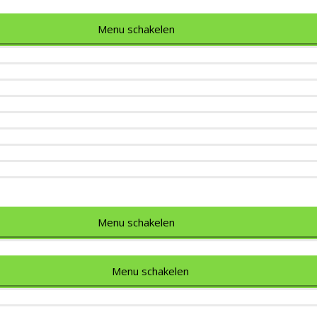
Menu schakelen
Menu schakelen
Menu schakelen