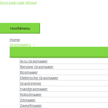
Doorgaan naar inhoud
Hoofdmenu
Home
Grasmaaiers
Accu Grasmaaier
Benzine Grasmaaier
Bosmaaier
Elektrische Grasmaaier
Grastrimmer
Handgrasmaaier
Robotmaaier
Zitmaaier
Zweefmaaier