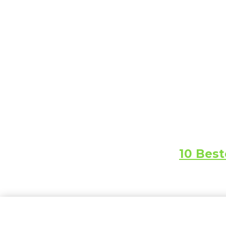
​10 Bes