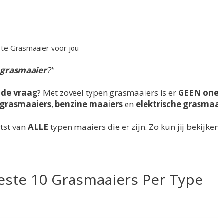
te Grasmaaier voor jou
 grasmaaier
?"
de vraag
? Met zoveel typen grasmaaiers is er
GEEN
one-
grasmaaiers
,
benzine maaiers
en
elektrische grasmaa
tst van
ALLE
typen maaiers die er zijn. Zo kun jij bekijke
este 10 Grasmaaiers Per Type