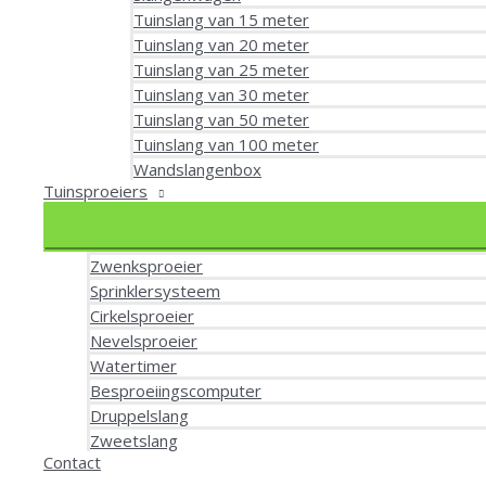
Tuinslang van 15 meter
Tuinslang van 20 meter
Tuinslang van 25 meter
Tuinslang van 30 meter
Tuinslang van 50 meter
Tuinslang van 100 meter
Wandslangenbox
Tuinsproeiers
Zwenksproeier
Sprinklersysteem
Cirkelsproeier
Nevelsproeier
Watertimer
Besproeiingscomputer
Druppelslang
Zweetslang
Contact