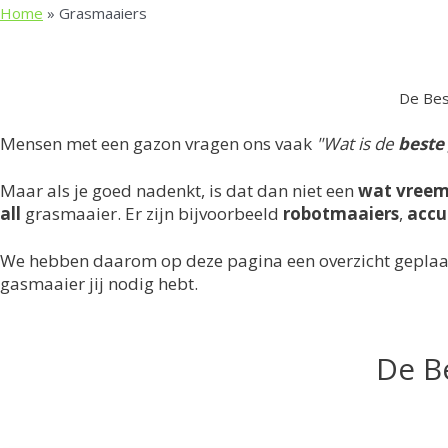
Home
»
Grasmaaiers
De Bes
Mensen met een gazon vragen ons vaak
"Wat is de
beste
Maar als je goed nadenkt, is dat dan niet een
wat vreem
all
grasmaaier. Er zijn bijvoorbeeld
robotmaaiers
,
accu
We hebben daarom op deze pagina een overzicht geplaa
gasmaaier jij nodig hebt.
De B