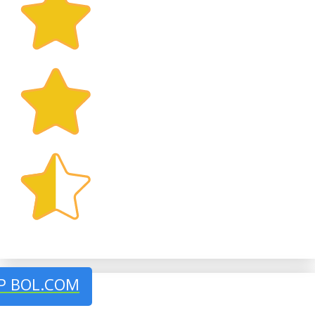
P BOL.COM