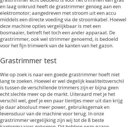
en laag onkruid heeft de grastrimmer genoeg aan een
elektromotor; aangedreven met stroom uit een accu
middels een directe voeding via de stroomkabel. Hoewel
deze machine opties vergelijkbaar is met een
bosmaaier, betreft het toch een ander apparaat. De
grastrimmer, ook wel strimmer genoemd, is bedoeld
voor het fijn trimwerk van de kanten van het gazon.
Grastrimmer test
Wie op zoek is naar een goede grastrimmer hoeft niet
lang te zoeken. Hoewel er wel degelijk kwaliteitsverschil
is tussen de verschillende trimmers zijn er bijna geen
echt slechte meer op de markt. Uiteraard met je het
verschil wel, geef je een paar tientjes meer uit dan krijg
je daar absoluut meer power, gebruiksgemak en
levensduur van de machine voor terug. In onze
grastrimmer vergelijking zijn wij tot de 8 beste
kantenmaaiers gekomen. Dit hebben onze gazon-