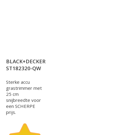
BLACK+DECKER
ST182320-QW
Sterke accu
grastrimmer met
25 cm
snijbreedte voor
een SCHERPE
prijs.