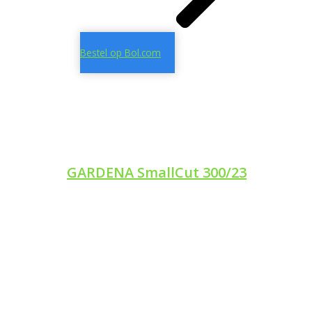
Bestel op Bol.com
GARDENA SmallCut 300/23