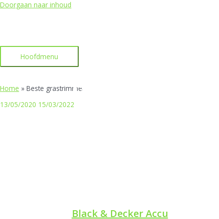
Doorgaan naar inhoud
Hoofdmenu
Beste
Home
»
Beste grastrimmer
13/05/2020
15/03/2022
Grastrimmer
Black & Decker Accu