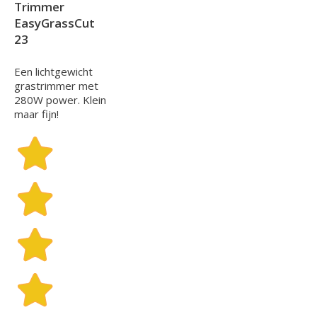
Trimmer
EasyGrassCut
23
Een lichtgewicht
grastrimmer met
280W power. Klein
maar fijn!