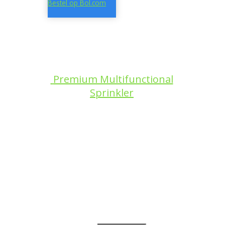
Bestel op Bol.com
Premium Multifunctional
Sprinkler