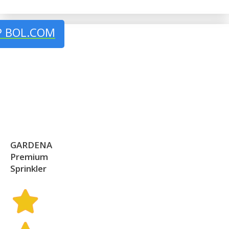
P BOL.COM
GARDENA
Premium
Sprinkler