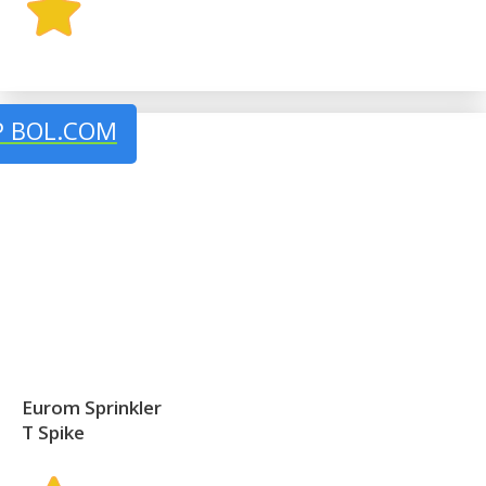
P BOL.COM
Eurom Sprinkler
T Spike