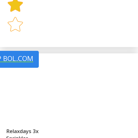
P BOL.COM
Relaxdays 3x