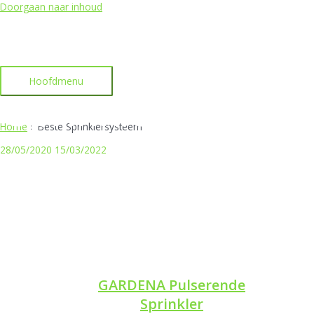
Doorgaan naar inhoud
Hoofdmenu
Sprinklersysteem
Home
»
Beste Sprinklersysteem
28/05/2020
15/03/2022
GARDENA Pulserende
Sprinkler