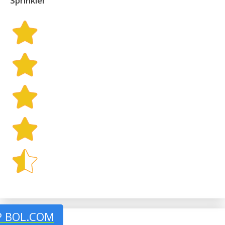
Sprinkler
P BOL.COM