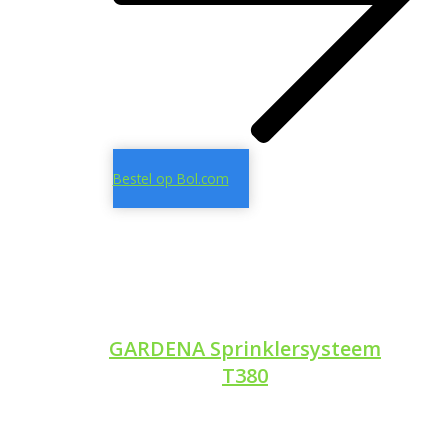
Bestel op Bol.com
GARDENA Sprinklersysteem
T380