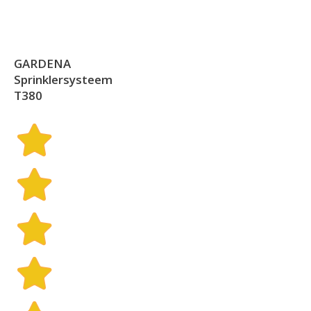
GARDENA
Sprinklersysteem
T380