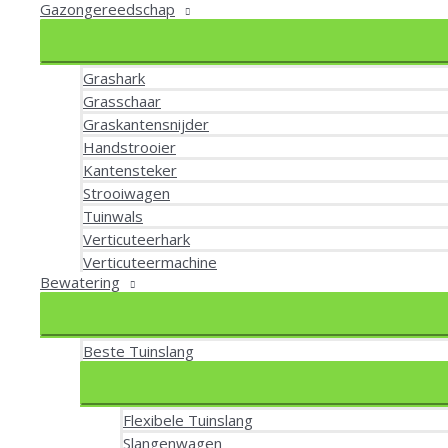
Gazongereedschap
Grashark
Grasschaar
Graskantensnijder
Handstrooier
Kantensteker
Strooiwagen
Tuinwals
Verticuteerhark
Verticuteermachine
Bewatering
Beste Tuinslang
Flexibele Tuinslang
Slangenwagen