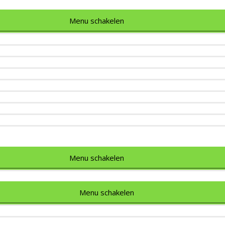
Menu schakelen
Menu schakelen
Menu schakelen