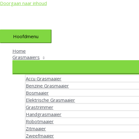
Doorgaan naar inhoud
Hoofdmenu
Home
Grasmaaiers
Accu Grasmaaier
Benzine Grasmaaier
Bosmaaier
Elektrische Grasmaaier
Grastrimmer
Handgrasmaaier
Robotmaaier
Zitmaaier
Zweefmaaier