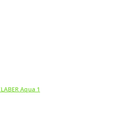
ertimer
CLABER Aqua 1