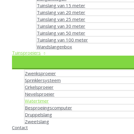
Tuinslang van 15 meter
Tuinslang van 20 meter
Tuinslang van 25 meter
Tuinslang van 30 meter
Tuinslang van 50 meter
Tuinslang van 100 meter
Wandslangenbox
Tuinsproeiers
Zwenksproeier
Sprinklersysteem
Cirkelsproeier
Nevelsproeier
Watertimer
Besproeiingscomputer
Druppelslang
Zweetslang
Contact