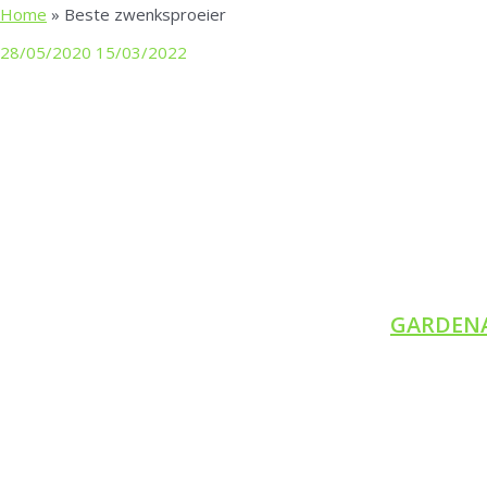
Home
»
Beste zwenksproeier
Zwenk
28/05/2020
15/03/2022
GARDENA 