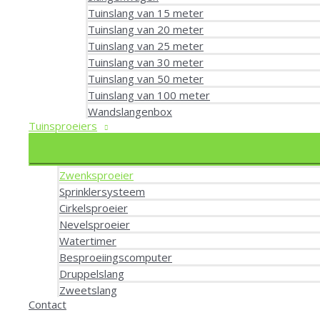
Tuinslang van 15 meter
Tuinslang van 20 meter
Tuinslang van 25 meter
Tuinslang van 30 meter
Tuinslang van 50 meter
Tuinslang van 100 meter
Wandslangenbox
Tuinsproeiers
Zwenksproeier
Sprinklersysteem
Cirkelsproeier
Nevelsproeier
Watertimer
Besproeiingscomputer
Druppelslang
Zweetslang
Contact