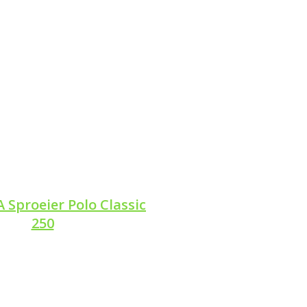
sproeier
Sproeier Polo Classic
250