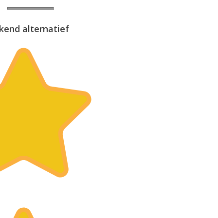
kend alternatief