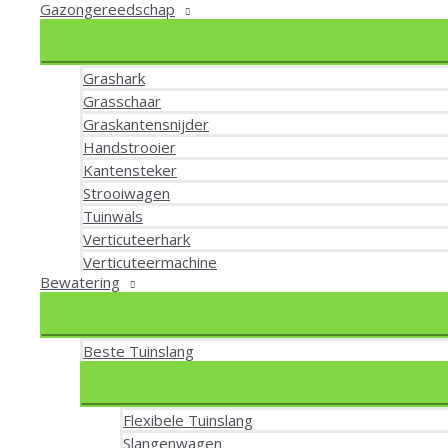
Gazongereedschap
Grashark
Grasschaar
Graskantensnijder
Handstrooier
Kantensteker
Strooiwagen
Tuinwals
Verticuteerhark
Verticuteermachine
Bewatering
Beste Tuinslang
Flexibele Tuinslang
Slangenwagen