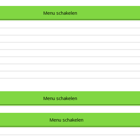
Menu schakelen
Menu schakelen
Menu schakelen