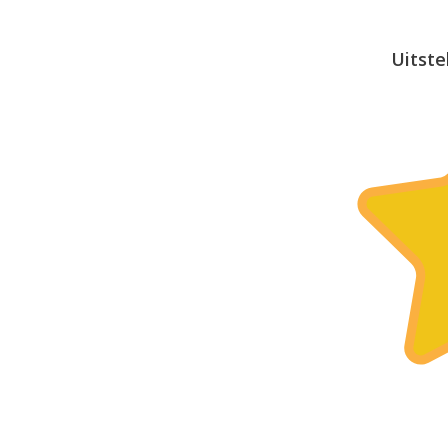
Uitste