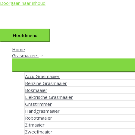
Doorgaan naar inhoud
Hoofdmenu
Home
Grasmaaiers
Accu Grasmaaier
Benzine Grasmaaier
Bosmaaier
Elektrische Grasmaaier
Grastrimmer
Handgrasmaaier
Robotmaaier
Zitmaaier
Zweefmaaier