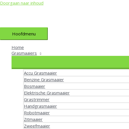
Doorgaan naar inhoud
Hoofdmenu
Home
Grasmaaiers
Accu Grasmaaier
Benzine Grasmaaier
Bosmaaier
Elektrische Grasmaaier
Grastrimmer
Handgrasmaaier
Robotmaaier
Zitmaaier
Zweefmaaier