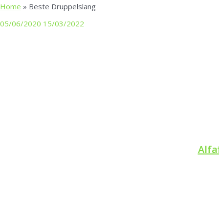
Home
»
Beste Druppelslang
Zwe
05/06/2020
15/03/2022
Alfa