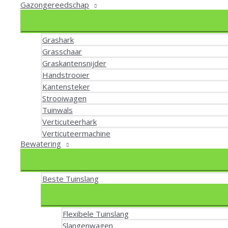
Gazongereedschap
Grashark
Grasschaar
Graskantensnijder
Handstrooier
Kantensteker
Strooiwagen
Tuinwals
Verticuteerhark
Verticuteermachine
Bewatering
Beste Tuinslang
Flexibele Tuinslang
Slangenwagen