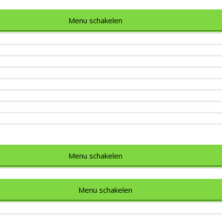
Menu schakelen
Menu schakelen
Menu schakelen