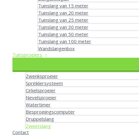
Tuinslang van 15 meter
Tuinslang van 20 meter
Tuinslang van 25 meter
Tuinslang van 30 meter
Tuinslang van 50 meter
Tuinslang van 100 meter
Wandslangenbox
Tuinsproeiers
Zwenksproeier
Sprinklersysteem
Cirkelsproeier
Nevelsproeier
Watertimer
Besproeiingscomputer
Druppelslang
Zweetslang
Contact