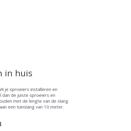
n in huis
Wil je sproeiers installeren en
dan de juiste sproeiers en
 houden met de lengte van de slang.
 aan een tuinslang van 10 meter.
n