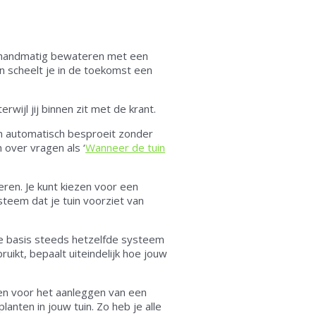
en handmatig bewateren met een
 scheelt je in de toekomst een
wijl jij binnen zit met de krant.
in automatisch besproeit zonder
n over vragen als ‘
Wanneer de tuin
ren. Je kunt kiezen voor een
steem dat je tuin voorziet van
e basis steeds hetzelfde systeem
ruikt, bepaalt uiteindelijk hoe jouw
pen voor het aanleggen van een
nten in jouw tuin. Zo heb je alle