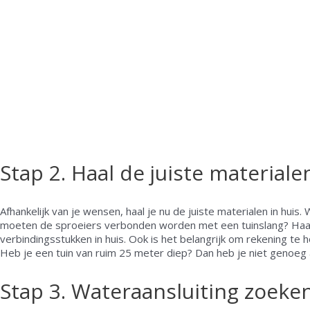
Stap 2. Haal de juiste materiale
Afhankelijk van je wensen, haal je nu de juiste materialen in huis. 
moeten de sproeiers verbonden worden met een tuinslang? Haal 
verbindingsstukken in huis. Ook is het belangrijk om rekening te
Heb je een tuin van ruim 25 meter diep? Dan heb je niet genoeg
Stap 3. Wateraansluiting zoeke