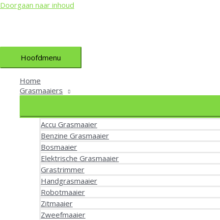
Doorgaan naar inhoud
Hoofdmenu
Home
Grasmaaiers
Accu Grasmaaier
Benzine Grasmaaier
Bosmaaier
Elektrische Grasmaaier
Grastrimmer
Handgrasmaaier
Robotmaaier
Zitmaaier
Zweefmaaier