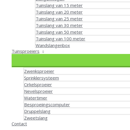
Tuinslang van 15 meter
Tuinslang van 20 meter
Tuinslang van 25 meter
Tuinslang van 30 meter
Tuinslang van 50 meter
Tuinslang van 100 meter
Wandslangenbox
Tuinsproeiers
Zwenksproeier
Sprinklersysteem
Cirkelsproeier
Nevelsproeier
Watertimer
Besproeiingscomputer
Druppelslang
Zweetslang
Contact