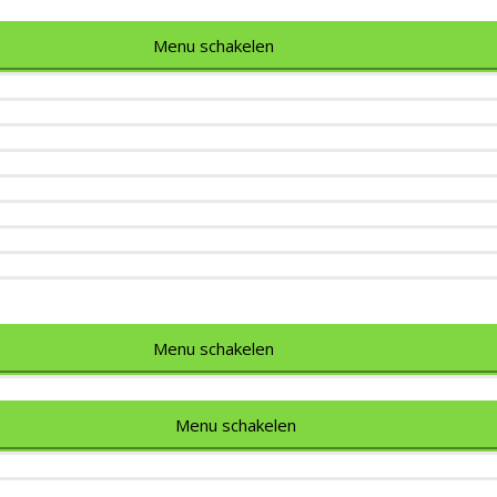
Menu schakelen
Menu schakelen
Menu schakelen