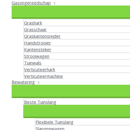
Gazongereedschap
Grashark
Grasschaar
Graskantensnijder
Handstrooier
Kantensteker
Strooiwagen
Tuinwals
Verticuteerhark
Verticuteermachine
Bewatering
Beste Tuinslang
Flexibele Tuinslang
Slangenwagen