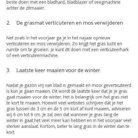
beste doen met een bladhard, bladblazer of veegmachine
achter de zitmaaier.
2. De grasmat verticuteren en mos verwijderen
Net zoals in het voorjaar ga je in het najaar opnieuw
verticuteren en mos verwijderen. Zo krijgt het gras lucht en
ruimte om te groeien. Je kunt dit doen met een verticuteerhark
of een verticuteermachine.
3. Laatste keer maaien voor de winter
Nadat je gazon vrij van blad is gemaakt en mooi geverticuteerd
is kun je gaan maaien. Dit wordt de laatste keer dat je je gras
gaat maaien voor de winter. Het is belangrijk om het gras niet
te kort te maaien. Hoewel veel websites schrijven dat je het
gras tussen de 3 cm en de 5 cm kort af kunt maaien, adviseren
wij 6 cm tot 9 cm. Je zal zien dat wanneer je gras lang de
winter in gaat het veel meer kan hebben en in het voorjaar veel
sterker aanslaat. Kortom, beter te lang gras in de winter dan te
kort.