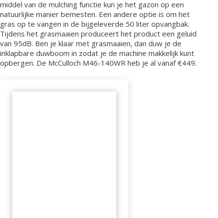
middel van de mulching functie kun je het gazon op een
natuurlijke manier bemesten. Een andere optie is om het
gras op te vangen in de bijgeleverde 50 liter opvangbak.
Tijdens het grasmaaien produceert het product een geluid
van 95dB. Ben je klaar met grasmaaien, dan duw je de
inklapbare duwboom in zodat je de machine makkelijk kunt
opbergen. De McCulloch M46-140WR heb je al vanaf €449.