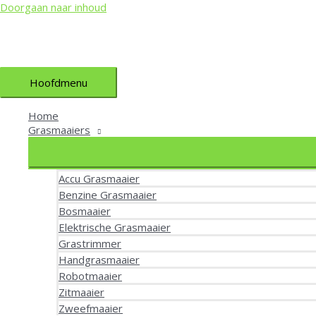
Doorgaan naar inhoud
Hoofdmenu
Home
Grasmaaiers
Accu Grasmaaier
Benzine Grasmaaier
Bosmaaier
Elektrische Grasmaaier
Grastrimmer
Handgrasmaaier
Robotmaaier
Zitmaaier
Zweefmaaier