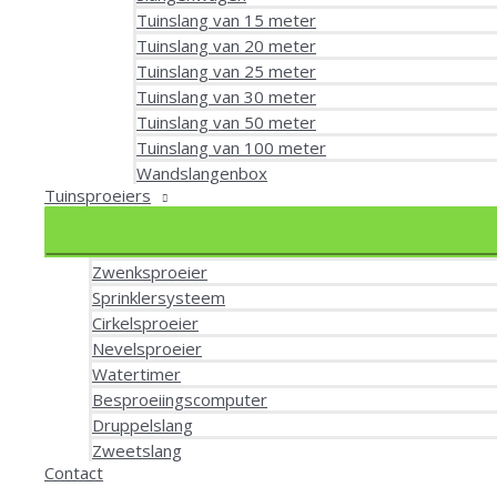
Tuinslang van 15 meter
Tuinslang van 20 meter
Tuinslang van 25 meter
Tuinslang van 30 meter
Tuinslang van 50 meter
Tuinslang van 100 meter
Wandslangenbox
Tuinsproeiers
Zwenksproeier
Sprinklersysteem
Cirkelsproeier
Nevelsproeier
Watertimer
Besproeiingscomputer
Druppelslang
Zweetslang
Contact