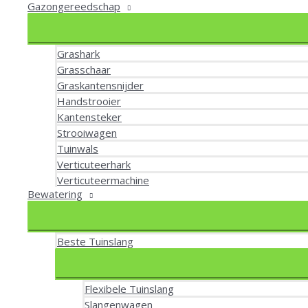
Gazongereedschap
Grashark
Grasschaar
Graskantensnijder
Handstrooier
Kantensteker
Strooiwagen
Tuinwals
Verticuteerhark
Verticuteermachine
Bewatering
Beste Tuinslang
Flexibele Tuinslang
Slangenwagen