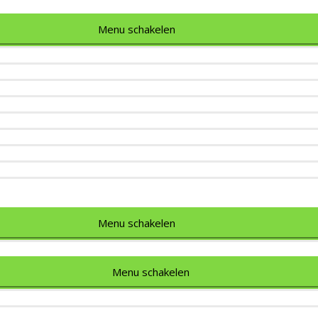
Menu schakelen
Menu schakelen
Menu schakelen