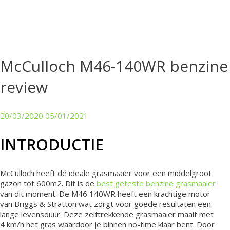
McCulloch M46-140WR benzine
review
20/03/2020
05/01/2021
INTRODUCTIE
McCulloch heeft dé ideale grasmaaier voor een middelgroot
gazon tot 600m2. Dit is de
best geteste benzine grasmaaier
van dit moment. De M46 140WR heeft een krachtige motor
van Briggs & Stratton wat zorgt voor goede resultaten een
lange levensduur. Deze zelftrekkende grasmaaier maait met
4 km/h het gras waardoor je binnen no-time klaar bent. Door