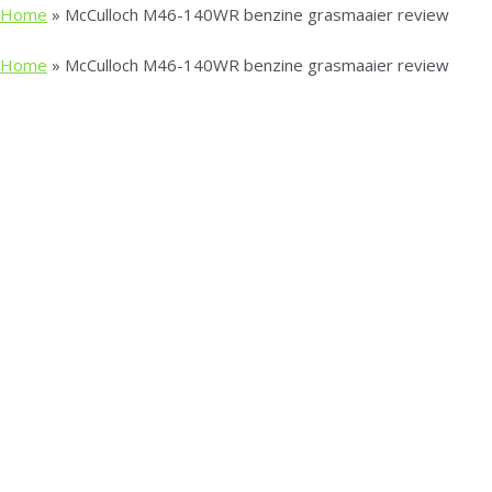
Home
»
McCulloch M46-140WR benzine grasmaaier review
Home
»
McCulloch M46-140WR benzine grasmaaier review