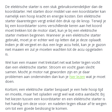
De elektrische starter is een stuk gebruiksvriendelijker dan de
koordstarter. Het starten door middel van een koordstarter kan
namelijk een hoop kracht en energie kosten. Een elektrische
starter daarentegen vergt enkel één druk op de knop. Terwijl je
bij een koordstarter soms verschillende keren aan het koord
moet trekken tot de motor start, kun je bij een elektrische
starter meteen beginnen. Wanneer je een elektrische starter
gebruikt, moet je er echter wel op letten dat je deze oplaadt.
Indien je dit vergeet en dus een lege accu hebt, kan je je gazon
niet maaien en zul je moeten wachten tot de accu opgeladen
is.
Wel kan een maaier met trekstart net wat beter tegen vocht
dan een elektrische starter. Stroom en vocht gaan slecht
samen. Mocht je motor nat geworden zijn en je daar
problemen aan ondervinden dan kun je
hier lezen
wat je moet
doen.
Kortom; een elektrische starter bespaart je een hele hoop tijd
en moeite, maar het opladen vergt wel wat extra aandacht. Bij
het kiezen tussen een koordstarter en een elektrische starter is
het handig om deze voor- en nadelen tegen elkaar af te wegen
om tot een goede beslissing te komen.