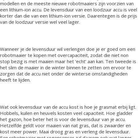
modellen en de meeste nieuwe robotmaaiers zijn voorzien van
een lithium-ion accu. De levensduur van een loodzuur accu is veel
korter dan die van een lithium-ion versie. Daarentegen is de prijs
van de loodzuur versie wel veel lager.
Wanneer je de levensduur wil verlengen doe je er goed om een
robotmaaier te kopen met overcapaciteit, zodat die niet non
stop bezig is met maaien maar het ‘echt’ aan kan. Ten tweede is
het slim de maaier in de winter binnen te zetten om ervoor te
zorgen dat de accu niet onder de winterse omstandigheden
heeft te lijden.
Wat ook levensduur van de accu kost is hoe je grasmat erbij ligt.
Hobbels, kuilen en heuvels kosten veel capaciteit. Hoe gladder
het gazon, hoe beter het is voor de levensduur van je accu.
Hetzelfde geldt voor maaien van nat gras, dat is zwaarder en
kost meer power. Maai droog gras en verleng de levensduur.
Een robotmaaier met regensensor zal daarom ook wat langer