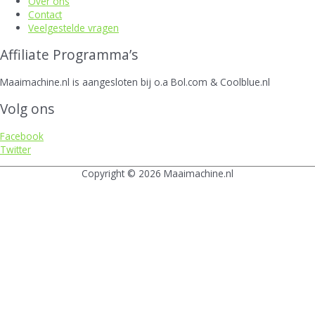
Over ons
Contact
Veelgestelde vragen
Affiliate Programma’s
Maaimachine.nl is aangesloten bij o.a Bol.com & Coolblue.nl
Volg ons
Facebook
Twitter
Copyright © 2026
Maaimachine.nl