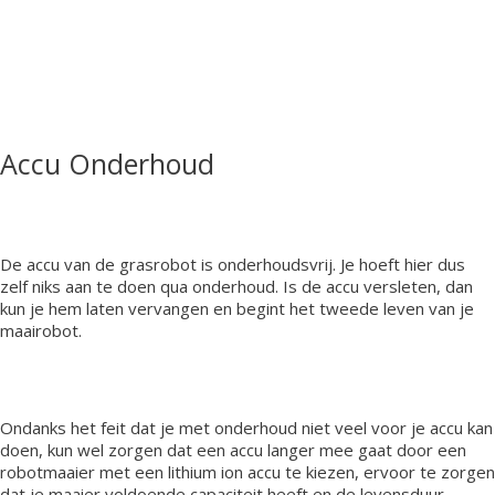
Accu Onderhoud
De accu van de grasrobot is onderhoudsvrij. Je hoeft hier dus
zelf niks aan te doen qua onderhoud. Is de accu versleten, dan
kun je hem laten vervangen en begint het tweede leven van je
maairobot.
Ondanks het feit dat je met onderhoud niet veel voor je accu kan
doen, kun wel zorgen dat een accu langer mee gaat door een
robotmaaier met een lithium ion accu te kiezen, ervoor te zorgen
dat je maaier voldoende capaciteit heeft en de levensduur