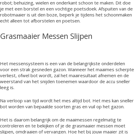
robot; behuizing, wielen en onderkant schoon te maken. Dit doe
je met een borstel en een vochtige poetsdoek. Afspuiten van de
robotmaaier is uit den boze, beperk je tijdens het schoonmaken
echt alleen tot afborstelen en poetsen.
Grasmaaier Messen Slijpen
Het messensysteem is een van de belangrijkste onderdelen
voor een strak gesneden gazon. Wanneer het maaimes scherpte
verliest, ofwel bot wordt, zal het maairesultaat afnemen en de
weerstand van het snijden toenemen waardoor de accu sneller
leeg is.
Na verloop van tijd wordt het mes altijd bot. Het mes kan sneller
bot worden van bepaalde soorten gras en vuil op het gazon.
Het is daarom belangrijk om de maaimessen regelmatig te
controleren en te bekijken of je de grasmaaier messen moet
slijpen, omdraaien of vervangen. Hoe het bij jouw maaier zit is