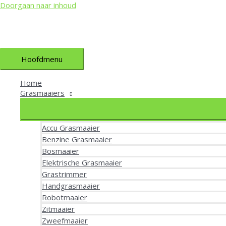
Doorgaan naar inhoud
Hoofdmenu
Home
Grasmaaiers
Accu Grasmaaier
Benzine Grasmaaier
Bosmaaier
Elektrische Grasmaaier
Grastrimmer
Handgrasmaaier
Robotmaaier
Zitmaaier
Zweefmaaier