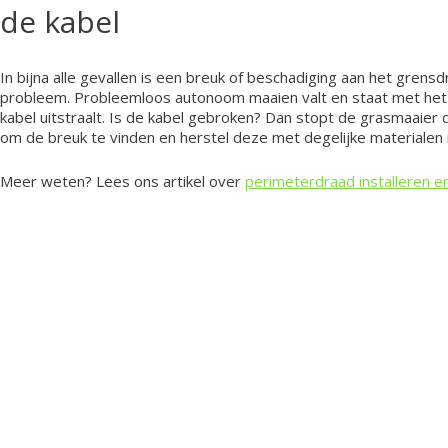
de kabel
In bijna alle gevallen is een breuk of beschadiging aan het gren
probleem. Probleemloos autonoom maaien valt en staat met het 
kabel uitstraalt. Is de kabel gebroken? Dan stopt de grasmaaier d
om de breuk te vinden en herstel deze met degelijke materialen 
Meer weten? Lees ons artikel over
perimeterdraad installeren e