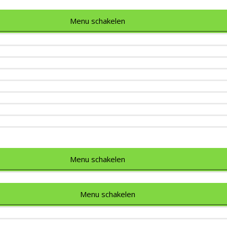
Menu schakelen
Menu schakelen
Menu schakelen