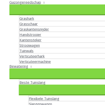
Gazongereedschap
Grashark
Grasschaar
Graskantensnijder
Handstrooier
Kantensteker
Strooiwagen
Tuinwals
Verticuteerhark
Verticuteermachine
Bewatering
Beste Tuinslang
Flexibele Tuinslang
Slangenwagen