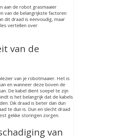
on aan de robot grasmaaier
én van de belangrijkste factoren
 van dit draad is eenvoudig, maar
lles vertellen over
eit van de
lezier van je robotmaaier. Het is
 kan en wanneer deze boven de
an. De kabel dient soepel te zijn
ndt is het belangrijk dat de kabels
en. Dik draad is beter dan dun
aad te dun is. Dun en slecht draad
est gekke storingen zorgen.
schadiging van