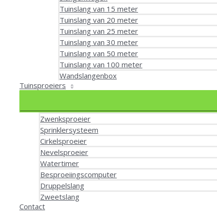
Tuinslang van 15 meter
Tuinslang van 20 meter
Tuinslang van 25 meter
Tuinslang van 30 meter
Tuinslang van 50 meter
Tuinslang van 100 meter
Wandslangenbox
Tuinsproeiers
Zwenksproeier
Sprinklersysteem
Cirkelsproeier
Nevelsproeier
Watertimer
Besproeiingscomputer
Druppelslang
Zweetslang
Contact