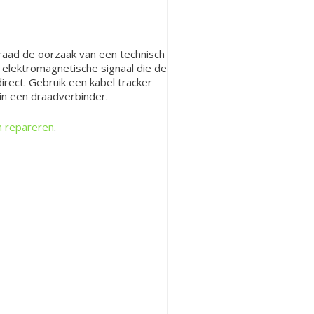
sdraad de oorzaak van een technisch
elektromagnetische signaal die de
irect. Gebruik een kabel tracker
in een draadverbinder.
n repareren
.